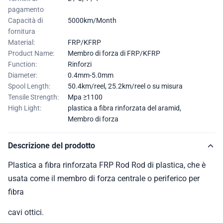
pagamento
Capacità di
5000km/Month
fornitura
Material:
FRP/KFRP
Product Name:
Membro di forza di FRP/KFRP
Function:
Rinforzi
Diameter:
0.4mm-5.0mm
Spool Length:
50.4km/reel, 25.2km/reel o su misura
Tensile Strength:
Mpa ≥1100
High Light:
plastica a fibra rinforzata del aramid
,
Membro di forza
Descrizione del prodotto
Plastica a fibra rinforzata FRP Rod Rod di plastica, che è
usata come il membro di forza centrale o periferico per
fibra
cavi ottici.