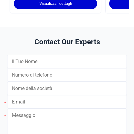
Visualizza i dettagli
Contact Our Experts
*
*