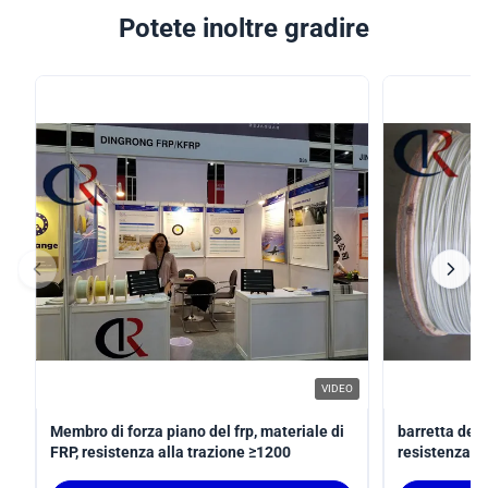
Potete inoltre gradire
VIDEO
Membro di forza piano del frp, materiale di
barretta del 
FRP, resistenza alla trazione ≥1200
resistenza a