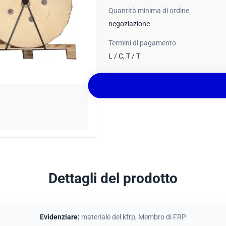
Quantità minima di ordine
negoziazione
Termini di pagamento
L / C, T / T
Dettagli del prodotto
Evidenziare:
materiale del kfrp
,
Membro di FRP