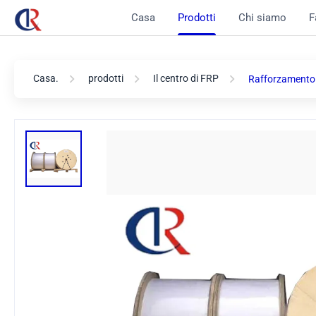
Casa
Prodotti
Chi siamo
F
Casa.
prodotti
Il centro di FRP
Rafforzamento d