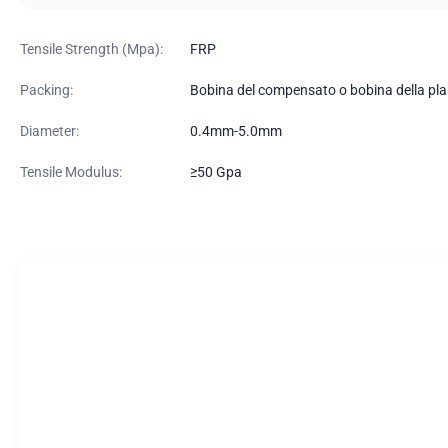
Tensile Strength (Mpa):
FRP
Packing:
Bobina del compensato o bobina della pla
Diameter:
0.4mm-5.0mm
Tensile Modulus:
≥50 Gpa