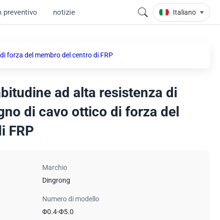
n preventivo
notizie
Italiano
 di forza del membro del centro di FRP
bitudine ad alta resistenza di
no di cavo ottico di forza del
di FRP
Marchio
Dingrong
Numero di modello
Φ0.4-Φ5.0