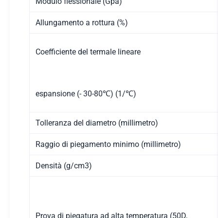
Modulo flessionale (Gpa)
Allungamento a rottura (%)
Coefficiente del termale lineare
espansione (- 30-80℃) (1/℃)
Tolleranza del diametro (millimetro)
Raggio di piegamento minimo (millimetro)
Densità (g/cm3)
Prova di piegatura ad alta temperatura (50D,