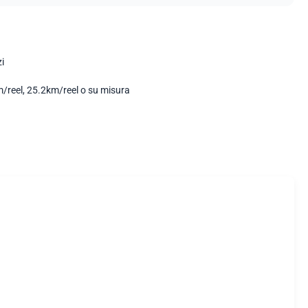
i
/reel, 25.2km/reel o su misura