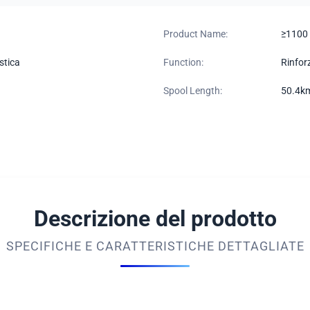
Product Name:
≥1100
stica
Function:
Rinforz
Spool Length:
50.4km
Descrizione del prodotto
SPECIFICHE E CARATTERISTICHE DETTAGLIATE