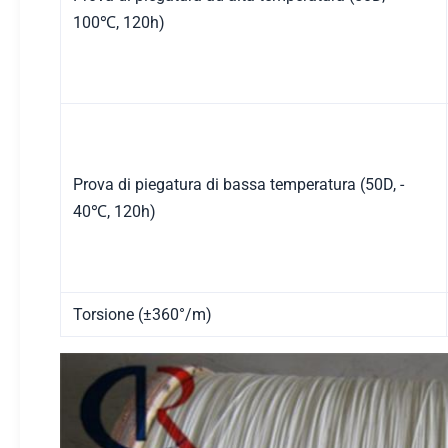
100℃, 120h)
Prova di piegatura di bassa temperatura (50D, -
40℃, 120h)
Torsione (±360°/m)