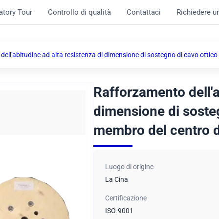
atory Tour
Controllo di qualità
Contattaci
Richiedere u
ell'abitudine ad alta resistenza di dimensione di sostegno di cavo ottico
Rafforzamento dell'a
dimensione di sosteg
membro del centro 
Luogo di origine
La Cina
Certificazione
ISO-9001