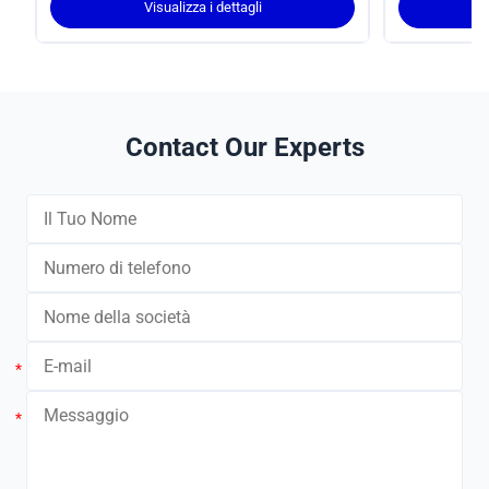
Visualizza i dettagli
Contact Our Experts
*
*