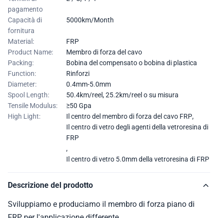
pagamento
Capacità di
5000km/Month
fornitura
Material:
FRP
Product Name:
Membro di forza del cavo
Packing:
Bobina del compensato o bobina di plastica
Function:
Rinforzi
Diameter:
0.4mm-5.0mm
Spool Length:
50.4km/reel, 25.2km/reel o su misura
Tensile Modulus:
≥50 Gpa
High Light:
Il centro del membro di forza del cavo FRP
,
Il centro di vetro degli agenti della vetroresina di
FRP
,
Il centro di vetro 5.0mm della vetroresina di FRP
Descrizione del prodotto
Sviluppiamo e produciamo il membro di forza piano di
FRP per l'applicazione differente.