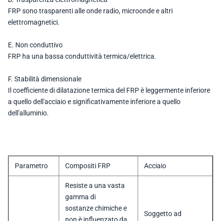
FRP sono trasparenti alle onde radio, microonde e altri
elettromagnetici.
E. Non conduttivo
FRP ha una bassa conduttività termica/elettrica.
F. Stabilità dimensionale
Il coefficiente di dilatazione termica del FRP è leggermente inferiore
a quello dell'acciaio e significativamente inferiore a quello
dell'alluminio.
Parametro
Compositi FRP
Acciaio
Resiste a una vasta
gamma di
sostanze chimiche e
Soggetto ad
non è influenzato da