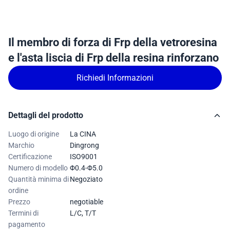
Il membro di forza di Frp della vetroresina
e l'asta liscia di Frp della resina rinforzano
Richiedi Informazioni
Dettagli del prodotto
Luogo di origine
La CINA
Marchio
Dingrong
Certificazione
ISO9001
Numero di modello
Φ0.4-Φ5.0
Quantità minima di
Negoziato
ordine
Prezzo
negotiable
Termini di
L/C, T/T
pagamento