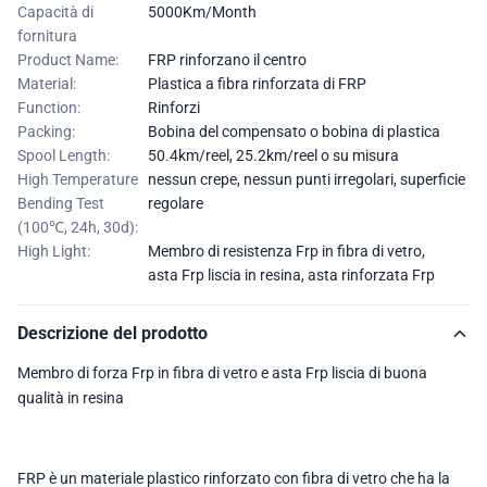
Capacità di
5000Km/Month
fornitura
Product Name:
FRP rinforzano il centro
Material:
Plastica a fibra rinforzata di FRP
Function:
Rinforzi
Packing:
Bobina del compensato o bobina di plastica
Spool Length:
50.4km/reel, 25.2km/reel o su misura
High Temperature
nessun crepe, nessun punti irregolari, superficie
Bending Test
regolare
(100℃, 24h, 30d):
High Light:
Membro di resistenza Frp in fibra di vetro
,
asta Frp liscia in resina
,
asta rinforzata Frp
Descrizione del prodotto
Membro di forza Frp in fibra di vetro e asta Frp liscia di buona
qualità in resina
FRP è un materiale plastico rinforzato con fibra di vetro che ha la