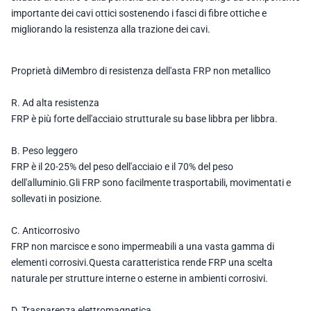
importante dei cavi ottici sostenendo i fasci di fibre ottiche e
migliorando la resistenza alla trazione dei cavi.
Proprietà di
Membro di resistenza dell'asta FRP non metallico
R. Ad alta resistenza
FRP è più forte dell'acciaio strutturale su base libbra per libbra.
B. Peso leggero
FRP è il 20-25% del peso dell'acciaio e il 70% del peso
dell'alluminio.Gli FRP sono facilmente trasportabili, movimentati e
sollevati in posizione.
C. Anticorrosivo
FRP non marcisce e sono impermeabili a una vasta gamma di
elementi corrosivi.Questa caratteristica rende FRP una scelta
naturale per strutture interne o esterne in ambienti corrosivi.
D. Trasparenza elettromagnetica