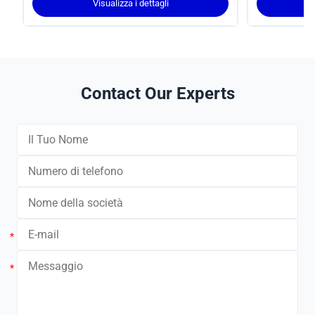
Visualizza i dettagli
Contact Our Experts
*
*