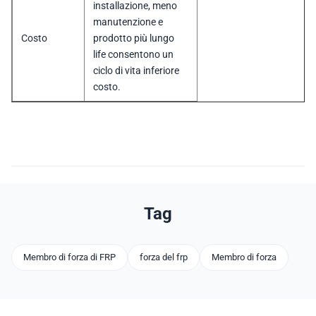
installazione, meno
manutenzione e
Costo
prodotto più lungo
life consentono un
ciclo di vita inferiore
costo.
Tag
Membro di forza di FRP
forza del frp
Membro di forza