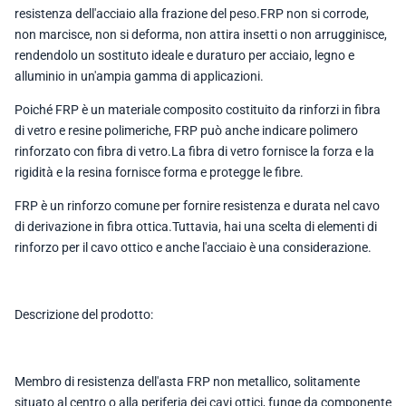
resistenza dell'acciaio alla frazione del peso.FRP non si corrode,
non marcisce, non si deforma, non attira insetti o non arrugginisce,
rendendolo un sostituto ideale e duraturo per acciaio, legno e
alluminio in un'ampia gamma di applicazioni.
Poiché FRP è un materiale composito costituito da rinforzi in fibra
di vetro e resine polimeriche, FRP può anche indicare polimero
rinforzato con fibra di vetro.La fibra di vetro fornisce la forza e la
rigidità e la resina fornisce forma e protegge le fibre.
FRP è un rinforzo comune per fornire resistenza e durata nel cavo
di derivazione in fibra ottica.Tuttavia, hai una scelta di elementi di
rinforzo per il cavo ottico e anche l'acciaio è una considerazione.
Descrizione del prodotto:
Membro di resistenza dell'asta FRP non metallico
,
solitamente
situato al centro o alla periferia dei cavi ottici, funge da componente