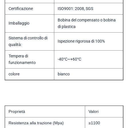
Certificazione
ISO9001: 2008, SGS
Bobina del compensato o bobina
Imballaggio
di plastica
Sistema di controllo di
Ispezione rigorosa di 100%
qualità:
Tempera di
-40°C~+60°C
funzionamento
colore
bianco
Proprietà
Valori
Resistenza alla trazione (Mpa)
≥1100