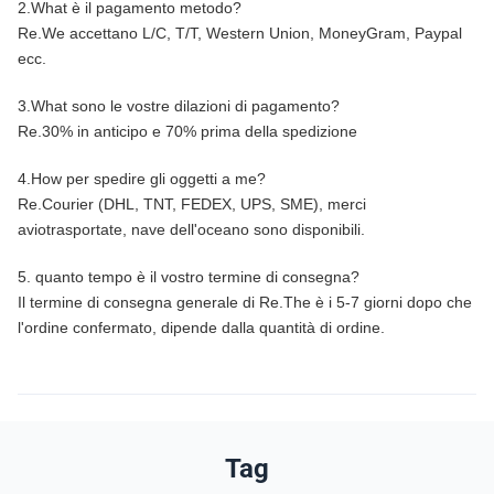
2.What è il pagamento metodo?
Re.We accettano L/C, T/T, Western Union, MoneyGram, Paypal
ecc.
3.What sono le vostre dilazioni di pagamento?
Re.30% in anticipo e 70% prima della spedizione
4.How per spedire gli oggetti a me?
Re.Courier (DHL, TNT, FEDEX, UPS, SME), merci
aviotrasportate, nave dell'oceano sono disponibili.
5. quanto tempo è il vostro termine di consegna?
Il termine di consegna generale di Re.The è i 5-7 giorni dopo che
l'ordine confermato, dipende dalla quantità di ordine.
Tag