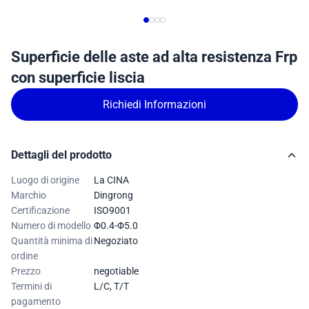
Superficie delle aste ad alta resistenza Frp
con superficie liscia
Richiedi Informazioni
Dettagli del prodotto
Luogo di origine
La CINA
Marchio
Dingrong
Certificazione
ISO9001
Numero di modello
Φ0.4-Φ5.0
Quantità minima di
Negoziato
ordine
Prezzo
negotiable
Termini di
L/C, T/T
pagamento