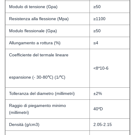
Modulo di tensione (Gpa)
≥50
Resistenza alla flessione (Mpa)
≥1100
Modulo flessionale (Gpa)
≥50
Allungamento a rottura (%)
≤4
Coefficiente del termale lineare
<8*10-6
espansione (- 30-80℃) (1/℃)
Tolleranza del diametro (millimetri)
±2%
Raggio di piegamento minimo
40*D
(millimetri)
Densità (g/cm3)
2.05-2.15