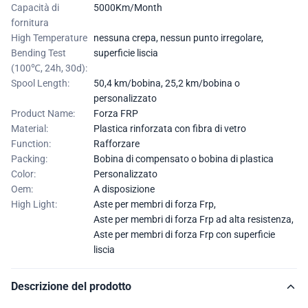
Capacità di
5000Km/Month
fornitura
High Temperature
nessuna crepa, nessun punto irregolare,
Bending Test
superficie liscia
(100℃, 24h, 30d):
Spool Length:
50,4 km/bobina, 25,2 km/bobina o
personalizzato
Product Name:
Forza FRP
Material:
Plastica rinforzata con fibra di vetro
Function:
Rafforzare
Packing:
Bobina di compensato o bobina di plastica
Color:
Personalizzato
Oem:
A disposizione
High Light:
Aste per membri di forza Frp
,
Aste per membri di forza Frp ad alta resistenza
,
Aste per membri di forza Frp con superficie
liscia
Descrizione del prodotto