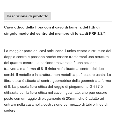
Descrizione di prodotto
Cavo ottico della fibra con il cavo di lamella del ftth di
singolo modo del centro del membro di forza di FRP 1/2/4
La maggior parte dei cavi ottici sono il unico centro e strutture del
doppio centro e possono anche essere trasformati una struttura
del quattro-centro. La sezione trasversale è una sezione
trasversale a forma di 8. Il rinforzo è situato al centro dei due
cerchi. Il metallo o la struttura non metallica può essere usata. La
fibra ottica è situata al centro geometrico della geometria a forma
di 8. La piccola fibra ottica del raggio di piegamento G.657 è
utilizzata per la fibra ottica nel cavo inguainato, che può essere
posto con un raggio di piegamento di 20mm, che è adatto ad
entrare nella casa nella costruzione per mezzo di tubi o linee di
sedere.