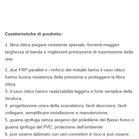
Caratteristiche di prodotto:
1, fibra ottica piegare-resistente speciale, fornenti maggior
larghezza di banda e miglioranti prestazione di trasmissione della
rete
2, due FRP paralleli o i rinforzi del metallo fanno il cavo ottico
hanno buona resistenza della pressione e proteggere la fibra
ottica
3, il cavo ottico hanno realizzabilità leggera e forte semplice della
struttura,
4, progettazione unica della scanalatura, facili sbucciarsi, facili
collegare, semplificare installazione e manutenzione;
5, guaina ignifuga senza alogeno del polietilene del Basso fumo o
guaina ignifuga del PVC, protezione dell'ambiente
6, può essere abbinato con vari connettori in loco e può essere