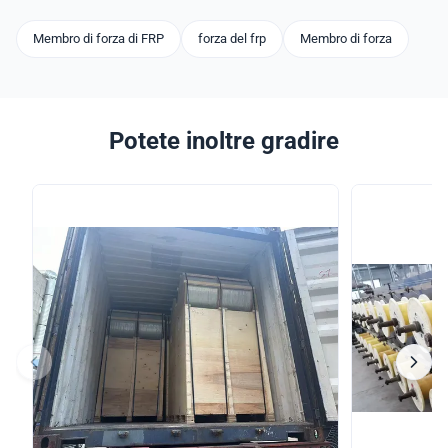
Membro di forza di FRP
forza del frp
Membro di forza
Potete inoltre gradire