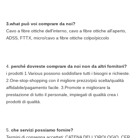
3.what può voi comprare da noi?
Cavo a fibre ottiche dell'interno, cavo a fibre ottiche all'aperto, 
ADSS, FTTX, micro/cavo a fibre ottiche colpo/piccolo
4. 
perché dovreste comprare da noi non da altri fornitori?
i prodotti 1.Various possono soddisfare tutti i bisogni e richieste. 
2.One-stop-shopping con il migliore prezzo/più scelta/qualità 
affidabile/pagamento facile. 3.Promote e migliorare la 
prestazione di tutto il personale, impiegati di qualità crea i 
prodotti di qualità.
5. 
che servizi possiamo fornire?
Termini di consegna accettati: CATENA DELL'OROLOGIO, CFR, 