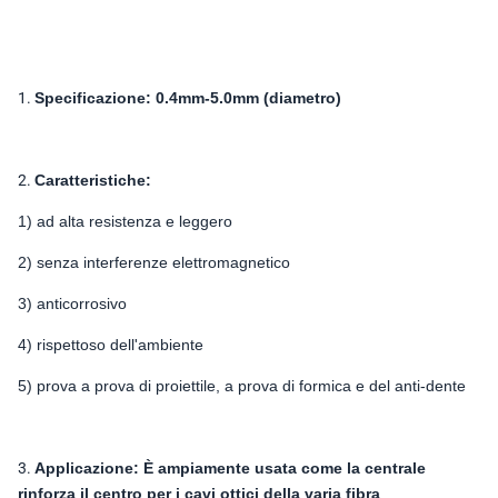
1.
Specificazione: 0.4mm-5.0mm (diametro)
2.
Caratteristiche:
1) ad alta resistenza e leggero
2) senza interferenze elettromagnetico
3) anticorrosivo
4) rispettoso dell'ambiente
5) prova a prova di proiettile, a prova di formica e del anti-dente
3.
Applicazione: È ampiamente usata come la centrale
rinforza il centro per i cavi ottici della varia fibra