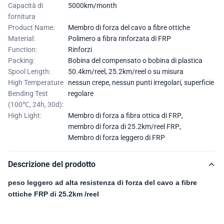
Capacità di
5000km/month
fornitura
Product Name:
Membro di forza del cavo a fibre ottiche
Material:
Polimero a fibra rinforzata di FRP
Function:
Rinforzi
Packing:
Bobina del compensato o bobina di plastica
Spool Length:
50.4km/reel, 25.2km/reel o su misura
High Temperature
nessun crepe, nessun punti irregolari, superficie
Bending Test
regolare
(100℃, 24h, 30d):
High Light:
Membro di forza a fibra ottica di FRP
,
membro di forza di 25.2km/reel FRP
,
Membro di forza leggero di FRP
Descrizione del prodotto
peso leggero ad alta resistenza di forza del cavo a fibre
ottiche FRP di 25.2km /reel