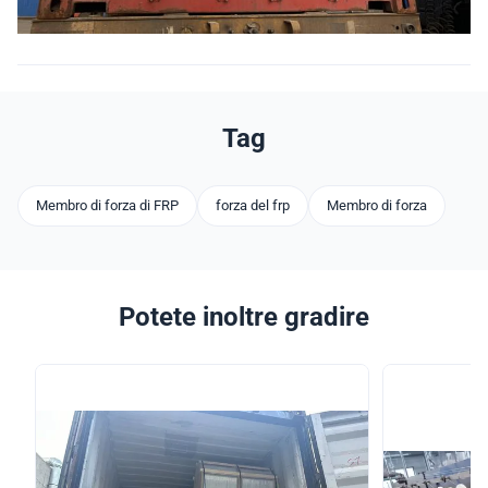
Tag
Membro di forza di FRP
forza del frp
Membro di forza
Potete inoltre gradire