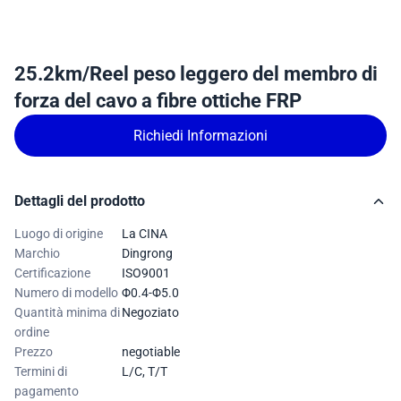
25.2km/Reel peso leggero del membro di
forza del cavo a fibre ottiche FRP
Richiedi Informazioni
Dettagli del prodotto
Luogo di origine
La CINA
Marchio
Dingrong
Certificazione
ISO9001
Numero di modello
Φ0.4-Φ5.0
Quantità minima di
Negoziato
ordine
Prezzo
negotiable
Termini di
L/C, T/T
pagamento