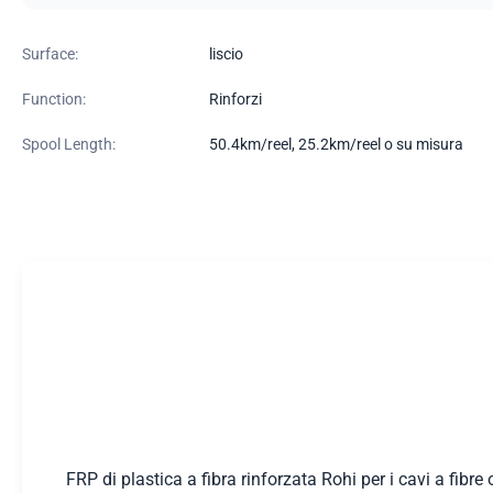
Surface:
liscio
Function:
Rinforzi
Spool Length:
50.4km/reel, 25.2km/reel o su misura
FRP di plastica a fibra rinforzata Rohi per i cavi a fibre 