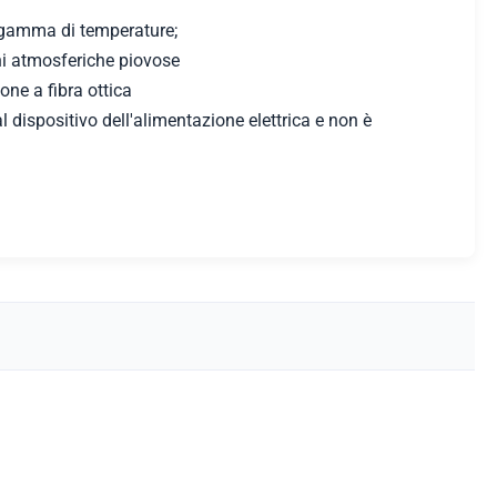
a gamma di temperature;
oni atmosferiche piovose
one a fibra ottica
al dispositivo dell'alimentazione elettrica e non è