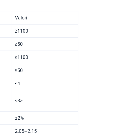
Valori
≥1100
≥50
≥1100
≥50
≤4
<8>
±2%
2.05~2.15