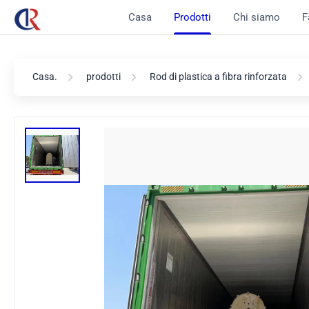
Casa
Prodotti
Chi siamo
F
Casa.
prodotti
Rod di plastica a fibra rinforzata