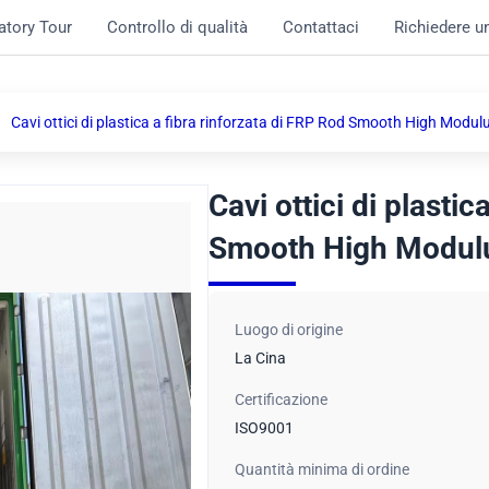
atory Tour
Controllo di qualità
Contattaci
Richiedere u
Cavi ottici di plastica a fibra rinforzata di FRP Rod Smooth High Modul
Cavi ottici di plasti
Smooth High Modul
Luogo di origine
La Cina
Certificazione
ISO9001
Quantità minima di ordine