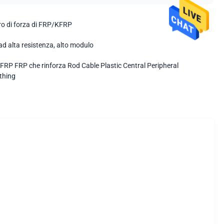
 di forza di FRP/KFRP
ad alta resistenza, alto modulo
FRP FRP che rinforza Rod Cable Plastic Central Peripheral
thing