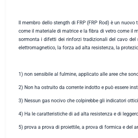
Il membro dello stength di FRP (FRP Rod) è un nuovo ti
come il materiale di matrice e la fibra di vetro come il
sormonta i difetti dei rinforzi tradizionali del cavo de
elettromagnetico, la forza ad alta resistenza, la protezi
1) non sensibile al fulmine, applicato alle aree che so
2) Non ha ostruito da corrente indotto e può essere insta
3) Nessun gas nocivo che colpirebbe gli indicatori ottic
4) Ha le caratteristiche di ad alta resistenza e di leggero
5) prova a prova di proiettile, a prova di formica e del a