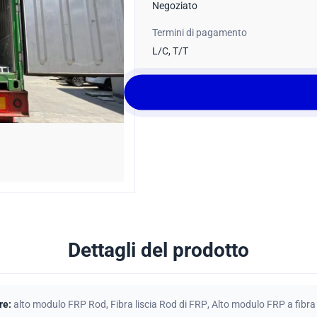
Negoziato
Termini di pagamento
L/C, T/T
Dettagli del prodotto
re:
alto modulo FRP Rod
,
Fibra liscia Rod di FRP
,
Alto modulo FRP a fibra