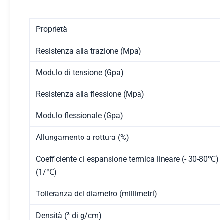
Proprietà
Resistenza alla trazione (Mpa)
Modulo di tensione (Gpa)
Resistenza alla flessione (Mpa)
Modulo flessionale (Gpa)
Allungamento a rottura (%)
Coefficiente di espansione termica lineare (- 30-80℃)
(1/℃)
Tolleranza del diametro (millimetri)
Densità (³ di g/cm)