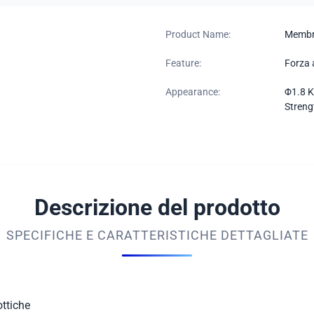
Product Name:
Membro
Feature:
Forza 
Appearance:
Φ1.8 K
Streng
Descrizione del prodotto
SPECIFICHE E CARATTERISTICHE DETTAGLIATE
ottiche