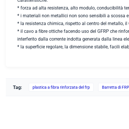
Caratteristiche:
* forza ad alta resistenza, alto modulo, conducibilit
* i materiali non metallici non sono sensibili a scossa 
* la resistenza chimica, rispetto al centro del metallo, i
* il cavo a fibre ottiche facendo uso del GFRP che rinfor
interferito dalla corrente indotta generata dalla linea ele
* la superficie regolare, la dimensione stabile, facili e
Tag:
plastica a fibra rinforzata del frp
Barretta di FR