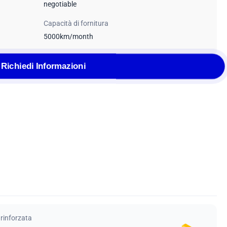
negotiable
Capacità di fornitura
5000km/month
Richiedi Informazioni
 rinforzata