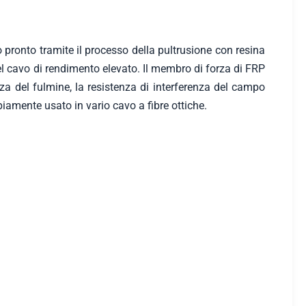
pronto tramite il processo della pultrusione con resina
del cavo di rendimento elevato. Il membro di forza di FRP
enza del fulmine, la resistenza di interferenza del campo
piamente usato in vario cavo a fibre ottiche.