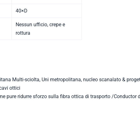
40×D
Nessun ufficio, crepe e
rottura
itana Multi-sciolta, Uni metropolitana, nucleo scanalato & proge
cavi ottici
e pure ridurre sforzo sulla fibra ottica di trasporto /Conductor 