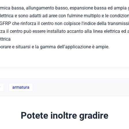
à termica bassa, allungamento basso, espansione bassa ed ampi
elettrica e sono adatti ad aree con fulmine multiplo e le condizi
l GFRP che rinforza il centro non colpisce l'indice della transmissi
za il centro può essere installato accanto alla linea elettrica ed 
ttrica
laborare e situarsi e la gamma dell'applicazione è ampie.
P
armatura
Potete inoltre gradire