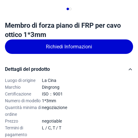
Membro di forza piano di FRP per cavo
ottico 1*3mm
Richiedi Informazioni
Dettagli del prodotto
Luogo di origine
La Cina
Marchio
Dingrong
Certificazione
ISO：9001
Numero di modello
1*3mm
Quantità minima di
negoziazione
ordine
Prezzo
negotiable
Termini di
L / C, T / T
pagamento