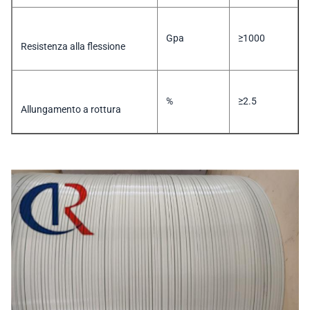
Gpa
≥1000
Resistenza alla flessione
%
≥2.5
Allungamento a rottura