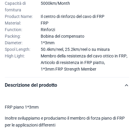
Capacità di
5000km/Month
fornitura
Product Name:
Il centro di rinforzo del cavo di FRP
Material:
FRP
Function:
Rinforzi
Packing:
Bobina del compensato
Diameter:
1*3mm
Spool Length:
50.4km/reel, 25.2km/reel o su misura
High Light:
Membro della resistenza del cavo ottico in FRP
,
Articolo di resistenza in FRP piatto
,
1*3mm FRP Strength Member
Descrizione del prodotto
FRP piano 1*3mm
Inoltre sviluppiamo e produciamo il membro di forza piano di FRP
per le applicazioni differenti