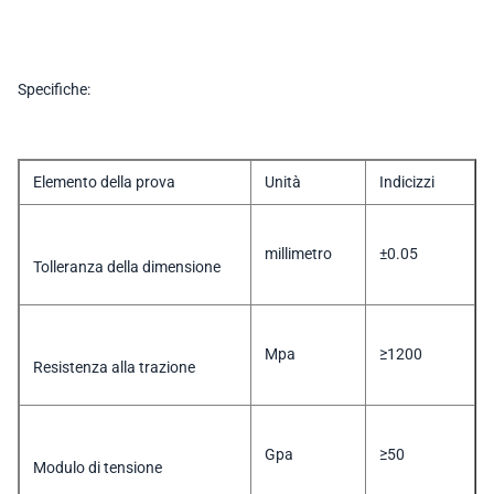
Specifiche:
Elemento della prova
Unità
Indicizzi
millimetro
±0.05
Tolleranza della dimensione
Mpa
≥1200
Resistenza alla trazione
Gpa
≥50
Modulo di tensione